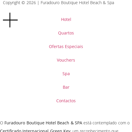
Copyright © 2026 | Furadouro Boutique Hotel Beach & Spa
Hotel
Quartos
Ofertas Especiais
Vouchers
Spa
Bar
Contactos
O
Furadouro Boutique Hotel Beach & SPA
está contemplado com o
Certificado
Internacional Green Key
, um reconhecimento que